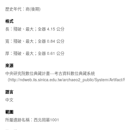
歷史年代：商(後期)
格式
長：殘破、最大；全器 4.15 公分
寬：殘破、最大；全器 0.84 公分
厚：殘破、最大；全器 0.61 公分
來源
中央研究院數位典藏計畫---考古資料數位典藏系統
（http://ndweb.iis.sinica.edu.tw/archaeo2_public/System/Artifact
語言
中文
範圍
所屬遺跡名稱：西北岡墓1001