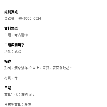
識別資訊
登錄號：R048300_0524
資料類型
主題：考古遺物
主題與關鍵字
功能：武器
描述
形制：簇身殘存2/3以上，單脊，表面剝蝕甚。
材質：骨
日期
文化年代：青銅時代
考古學文化：殷虛