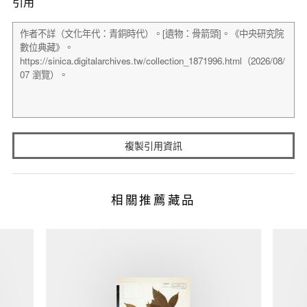
引用
複製引用資訊
相關推薦藏品