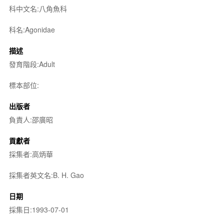
科中文名:八角魚科
科名:Agonidae
描述
發育階段:Adult
標本部位:
出版者
負責人:邵廣昭
貢獻者
採集者:高炳華
採集者英文名:B. H. Gao
日期
採集日:1993-07-01