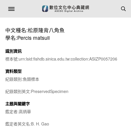
中文種名:松原隆背八角魚ﾠ
學名:Percis matsuii
識別資訊
標本號:urn:lsid:fishdb.sinica.edu.tw:collection:ASIZP0057206
資料類型
紀錄類別:魚類標本
紀錄類別英文:PreservedSpecimen
主題與關鍵字
鑑定者:高炳華
鑑定者英文名:B. H. Gao