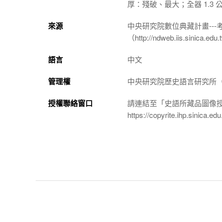
厚：殘破、最大；全器 1.3 
來源
中央研究院數位典藏計畫--
（http://ndweb.iis.sinica.ed
語言
中文
管理權
中央研究院歷史語言研究所（http://
授權聯絡窗口
請連結至「史語所藏品圖像
https://copyrite.ihp.sinica.