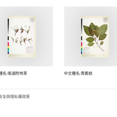
種名:南湖附地草
中文種名:青脆枝
安全與隱私權政策