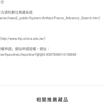
公分
-考古資料數位典藏系統
u.tw/archaeo2_public/System/Artifact/Frame_Advance_Search.htm）
www.ihp.sinica.edu.tw/）
授權申請」網站申請授權，網址：
edu.tw/ihponlinec/ihponline?@@0.8397848014139848
相關推薦藏品