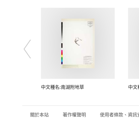
桃)
中文種名:南湖附地草
中文
關於本站
著作權聲明
使用者條款、資訊