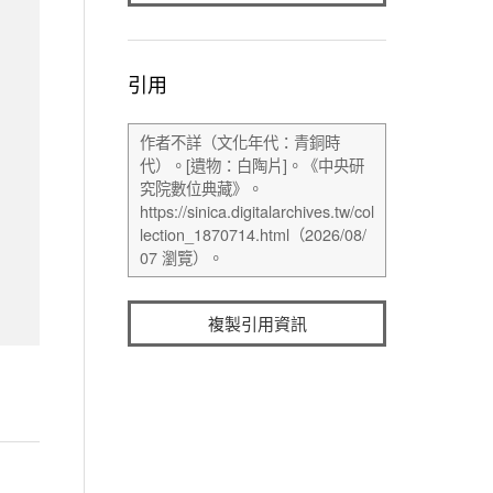
引用
複製引用資訊