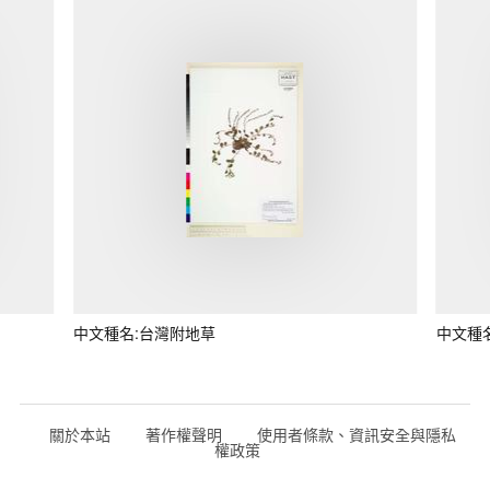
中文種名:台灣附地草
中文種
關於本站
著作權聲明
使用者條款、資訊安全與隱私
權政策