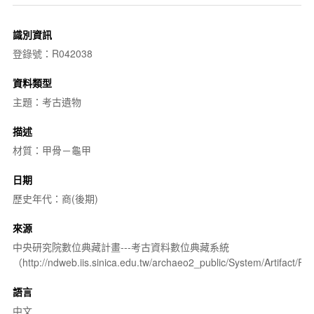
識別資訊
登錄號：R042038
資料類型
主題：考古遺物
描述
材質：甲骨－龜甲
日期
歷史年代：商(後期)
來源
中央研究院數位典藏計畫---考古資料數位典藏系統
（http://ndweb.iis.sinica.edu.tw/archaeo2_public/System/Artifact
語言
中文