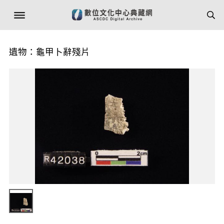
遺物：龜甲卜辭殘片