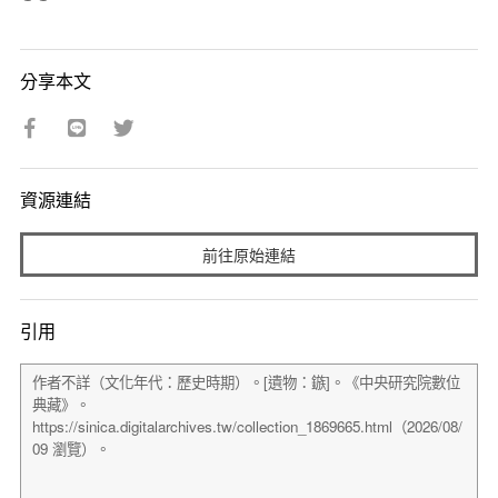
分享本文
資源連結
前往原始連結
引用