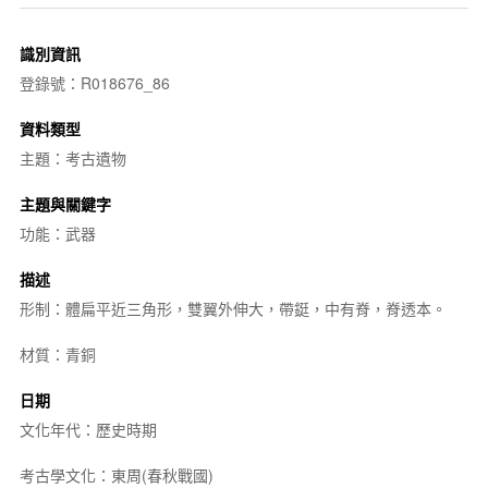
識別資訊
登錄號：R018676_86
資料類型
主題：考古遺物
主題與關鍵字
功能：武器
描述
形制：體扁平近三角形，雙翼外伸大，帶鋌，中有脊，脊透本。
材質：青銅
日期
文化年代：歷史時期
考古學文化：東周(春秋戰國)