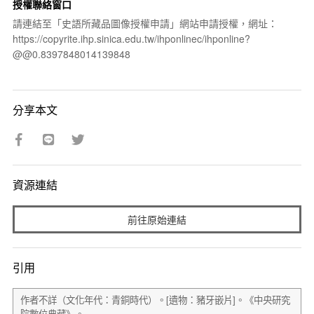
授權聯絡窗口
請連結至「史語所藏品圖像授權申請」網站申請授權，網址：
https://copyrite.ihp.sinica.edu.tw/ihponlinec/ihponline?
@@0.8397848014139848
分享本文
資源連結
前往原始連結
引用