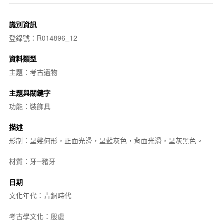
識別資訊
登錄號：R014896_12
資料類型
主題：考古遺物
主題與關鍵字
功能：裝飾具
描述
形制：呈幾何形，正面光滑，呈藍灰色，背面光滑，呈灰黑色。
材質：牙─豬牙
日期
文化年代：青銅時代
考古學文化：殷虛