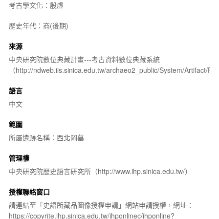
考古學文化：殷虛
歷史年代：商(後期)
來源
中央研究院數位典藏計畫---考古資料數位典藏系統
（http://ndweb.iis.sinica.edu.tw/archaeo2_public/System/Artifact
語言
中文
範圍
所屬遺跡名稱：西北岡墓
管理權
中央研究院歷史語言研究所（http://www.ihp.sinica.edu.tw/）
授權聯絡窗口
請連結至「史語所藏品圖像授權申請」網站申請授權，網址：
https://copyrite.ihp.sinica.edu.tw/ihponlinec/ihponline?