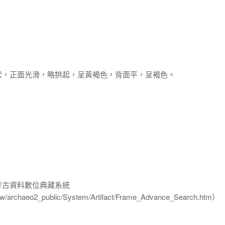
狀，正面光滑，略拱起，呈黃褐色，背面平，呈褐色。
-考古資料數位典藏系統
u.tw/archaeo2_public/System/Artifact/Frame_Advance_Search.htm）