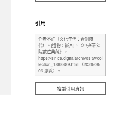
引用
複製引用資訊