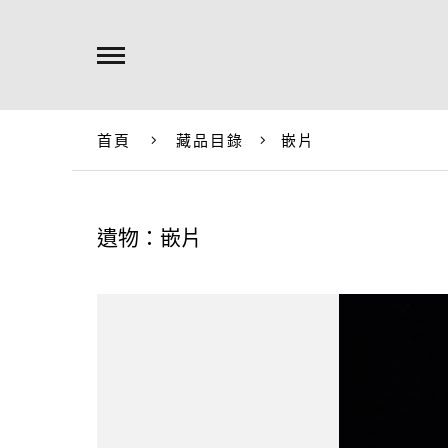
首頁
藏品目錄
嵌片
遺物：嵌片