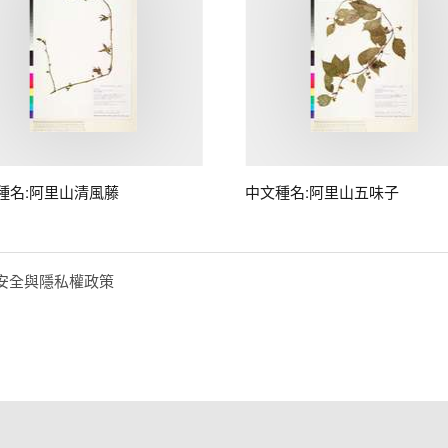
種名:阿里山清風藤
中文種名:阿里山五味子
安全與隱私權政策