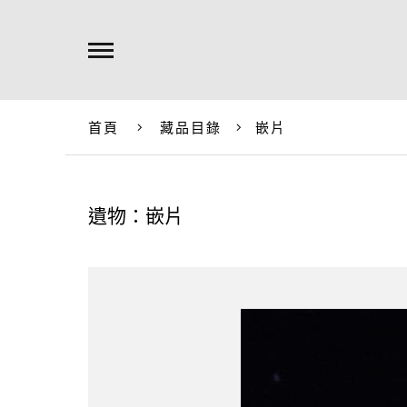
首頁
藏品目錄
嵌片
遺物：嵌片