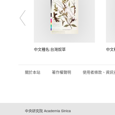
子
中文種名:台灣奴草
中文
關於本站
著作權聲明
使用者條款、資訊
中央研究院 Academia Sinica