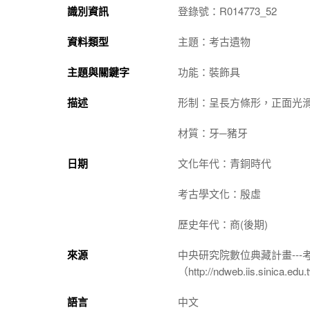
識別資訊
登錄號：R014773_52
資料類型
主題：考古遺物
主題與關鍵字
功能：裝飾具
描述
形制：呈長方條形，正面光
材質：牙─豬牙
日期
文化年代：青銅時代
考古學文化：殷虛
歷史年代：商(後期)
來源
中央研究院數位典藏計畫--
（http://ndweb.iis.sinica.ed
語言
中文