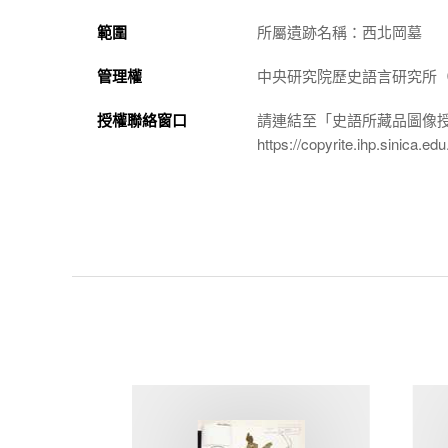
範圍
所屬遺跡名稱：西北岡墓
管理權
中央研究院歷史語言研究所（http://
授權聯絡窗口
請連結至「史語所藏品圖像
https://copyrite.ihp.sinica.