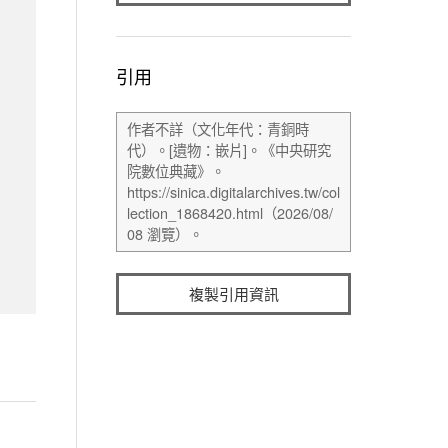
引用
複製引用資訊