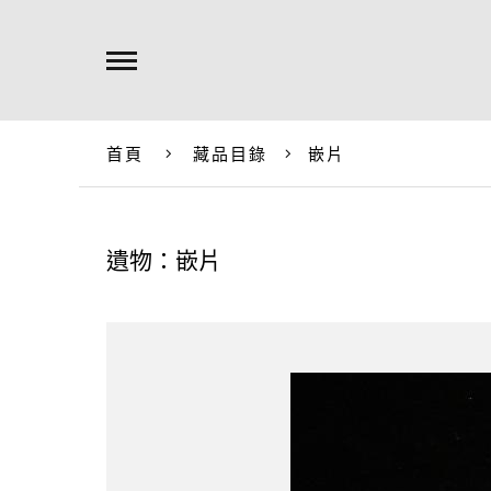
首頁
藏品目錄
嵌片
遺物：嵌片