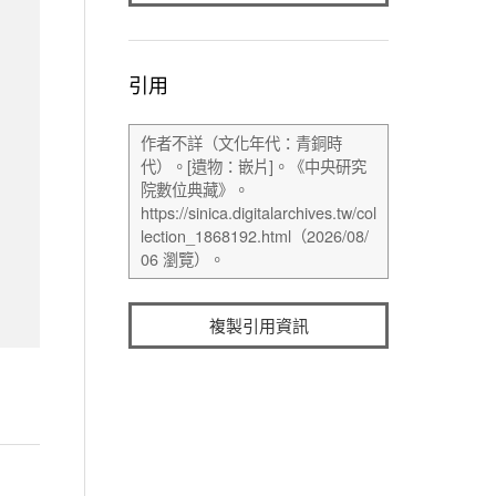
引用
複製引用資訊