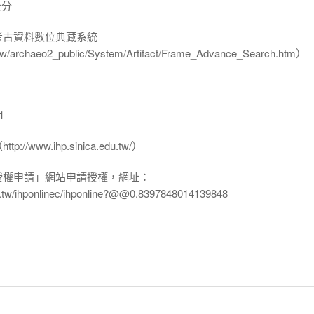
公分
-考古資料數位典藏系統
u.tw/archaeo2_public/System/Artifact/Frame_Advance_Search.htm）
1
www.ihp.sinica.edu.tw/）
授權申請」網站申請授權，網址：
edu.tw/ihponlinec/ihponline?@@0.8397848014139848