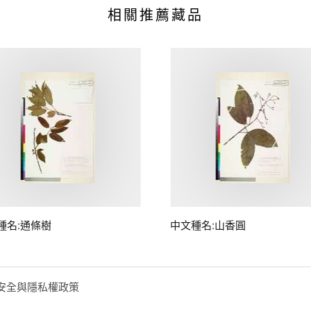
相關推薦藏品
種名:通條樹
中文種名:山香圓
安全與隱私權政策