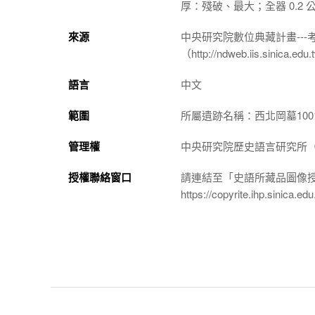
厚：殘破、最大；全器 0.2 
來源
中央研究院數位典藏計畫--
（http://ndweb.iis.sinica.ed
語言
中文
範圍
所屬遺跡名稱：西北岡墓100
管理權
中央研究院歷史語言研究所（http://
授權聯絡窗口
請連結至「史語所藏品圖像
https://copyrite.ihp.sinica.