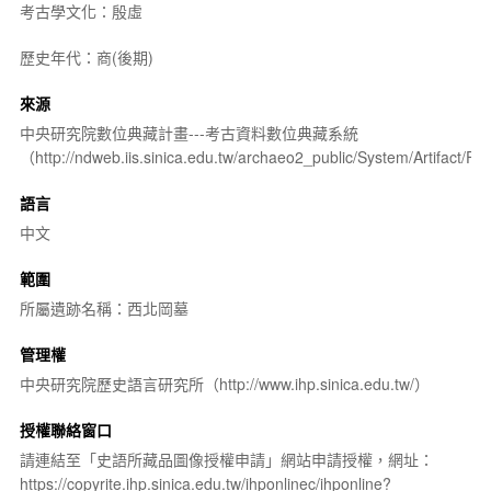
考古學文化：殷虛
歷史年代：商(後期)
來源
中央研究院數位典藏計畫---考古資料數位典藏系統
（http://ndweb.iis.sinica.edu.tw/archaeo2_public/System/Artifact
語言
中文
範圍
所屬遺跡名稱：西北岡墓
管理權
中央研究院歷史語言研究所（http://www.ihp.sinica.edu.tw/）
授權聯絡窗口
請連結至「史語所藏品圖像授權申請」網站申請授權，網址：
https://copyrite.ihp.sinica.edu.tw/ihponlinec/ihponline?