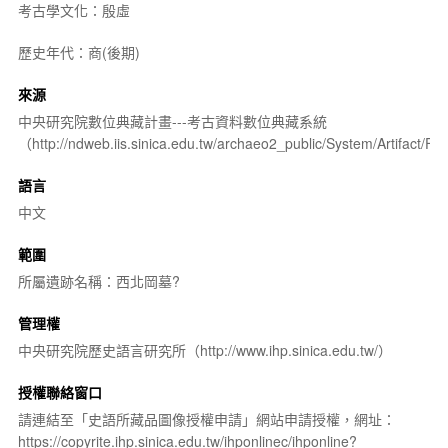
考古學文化：殷虛
歷史年代：商(後期)
來源
中央研究院數位典藏計畫---考古資料數位典藏系統
（http://ndweb.iis.sinica.edu.tw/archaeo2_public/System/Artifact
語言
中文
範圍
所屬遺跡名稱：西北岡墓?
管理權
中央研究院歷史語言研究所（http://www.ihp.sinica.edu.tw/）
授權聯絡窗口
請連結至「史語所藏品圖像授權申請」網站申請授權，網址：
https://copyrite.ihp.sinica.edu.tw/ihponlinec/ihponline?