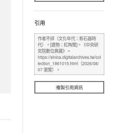
引用
複製引用資訊