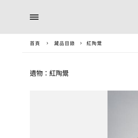
首頁
藏品目錄
紅陶鬹
遺物：紅陶鬹