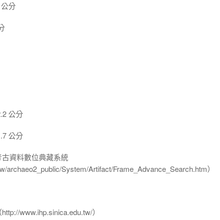
 公分
分
2 公分
7 公分
-考古資料數位典藏系統
u.tw/archaeo2_public/System/Artifact/Frame_Advance_Search.htm）
www.ihp.sinica.edu.tw/）