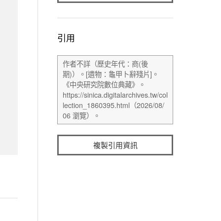
引用
複製引用資訊