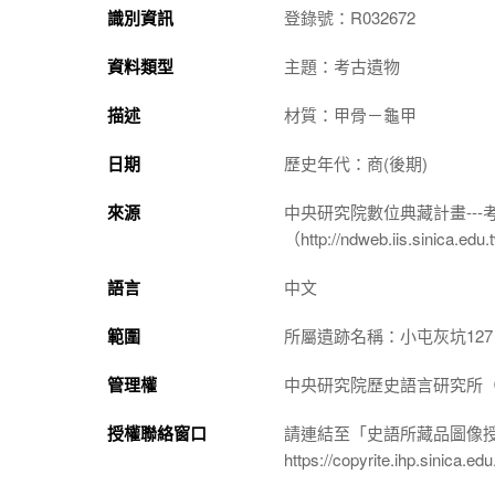
識別資訊
登錄號：R032672
資料類型
主題：考古遺物
描述
材質：甲骨－龜甲
日期
歷史年代：商(後期)
來源
中央研究院數位典藏計畫--
（http://ndweb.iis.sinica.ed
語言
中文
範圍
所屬遺跡名稱：小屯灰坑127
管理權
中央研究院歷史語言研究所（http://
授權聯絡窗口
請連結至「史語所藏品圖像
https://copyrite.ihp.sinica.