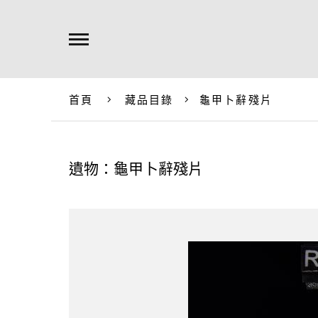
首頁
藏品目錄
龜甲卜辭殘片
遺物：龜甲卜辭殘片