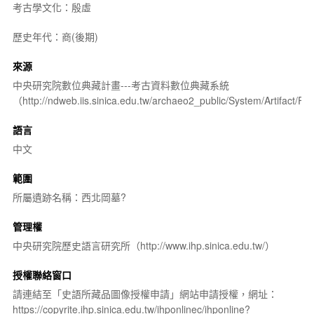
考古學文化：殷虛
歷史年代：商(後期)
來源
中央研究院數位典藏計畫---考古資料數位典藏系統
（http://ndweb.iis.sinica.edu.tw/archaeo2_public/System/Artifact
語言
中文
範圍
所屬遺跡名稱：西北岡墓?
管理權
中央研究院歷史語言研究所（http://www.ihp.sinica.edu.tw/）
授權聯絡窗口
請連結至「史語所藏品圖像授權申請」網站申請授權，網址：
https://copyrite.ihp.sinica.edu.tw/ihponlinec/ihponline?