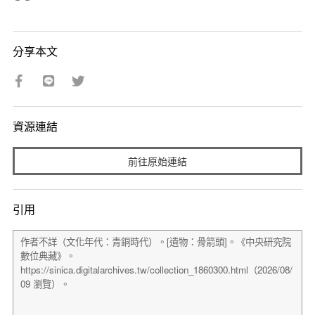
分享本文
資源連結
前往原始連結
引用