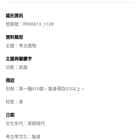
識別資訊
登錄號：R006613_1129
資料類型
主題：考古遺物
主題與關鍵字
功能：武器
描述
形制：第一種d10類。簇身殘存2/3以上。
材質：骨
日期
文化年代：青銅時代
考古學文化：殷虛