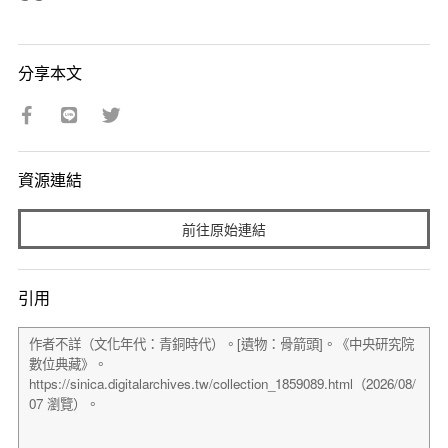
分享本文
資源連結
前往原始連結
引用