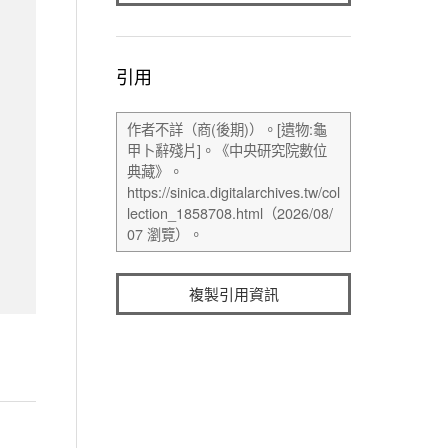
引用
複製引用資訊