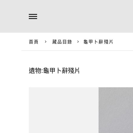
首頁
藏品目錄
龜甲卜辭殘片
遺物:龜甲卜辭殘片