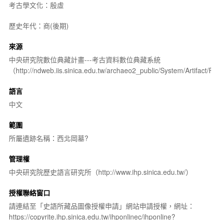
考古學文化：殷虛
歷史年代：商(後期)
來源
中央研究院數位典藏計畫---考古資料數位典藏系統
（http://ndweb.iis.sinica.edu.tw/archaeo2_public/System/Artifact
語言
中文
範圍
所屬遺跡名稱：西北岡墓?
管理權
中央研究院歷史語言研究所（http://www.ihp.sinica.edu.tw/）
授權聯絡窗口
請連結至「史語所藏品圖像授權申請」網站申請授權，網址：
https://copyrite.ihp.sinica.edu.tw/ihponlinec/ihponline?