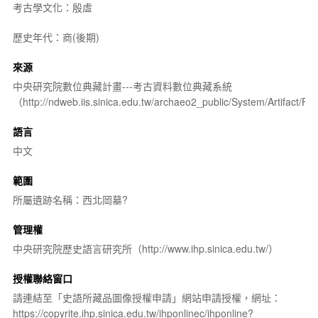
考古學文化：殷虛
歷史年代：商(後期)
來源
中央研究院數位典藏計畫---考古資料數位典藏系統
（http://ndweb.iis.sinica.edu.tw/archaeo2_public/System/Artifact
語言
中文
範圍
所屬遺跡名稱：西北岡墓?
管理權
中央研究院歷史語言研究所（http://www.ihp.sinica.edu.tw/）
授權聯絡窗口
請連結至「史語所藏品圖像授權申請」網站申請授權，網址：
https://copyrite.ihp.sinica.edu.tw/ihponlinec/ihponline?