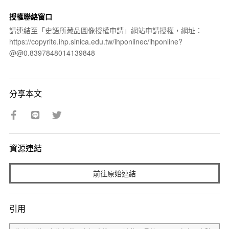
授權聯絡窗口
請連結至「史語所藏品圖像授權申請」網站申請授權，網址：
https://copyrite.ihp.sinica.edu.tw/ihponlinec/ihponline?
@@0.8397848014139848
分享本文
資源連結
前往原始連結
引用