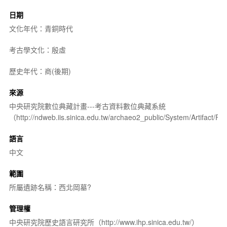
日期
文化年代：青銅時代
考古學文化：殷虛
歷史年代：商(後期)
來源
中央研究院數位典藏計畫---考古資料數位典藏系統
（http://ndweb.iis.sinica.edu.tw/archaeo2_public/System/Artifact
語言
中文
範圍
所屬遺跡名稱：西北岡墓?
管理權
中央研究院歷史語言研究所（http://www.ihp.sinica.edu.tw/）