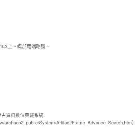
/3以上。鋌部尾端略殘。
-考古資料數位典藏系統
u.tw/archaeo2_public/System/Artifact/Frame_Advance_Search.htm）