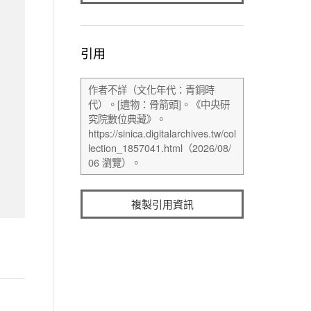
引用
複製引用資訊