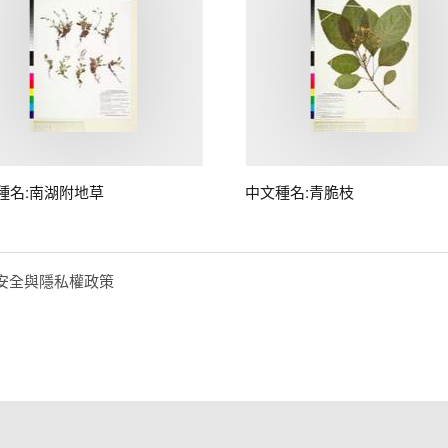
種名:南湖附地草
中文種名:青脆枝
安全與隱私權政策