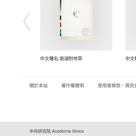
桃)
中文種名:南湖附地草
中文
關於本站
著作權聲明
使用者條款、資訊
中央研究院 Academia Sinica