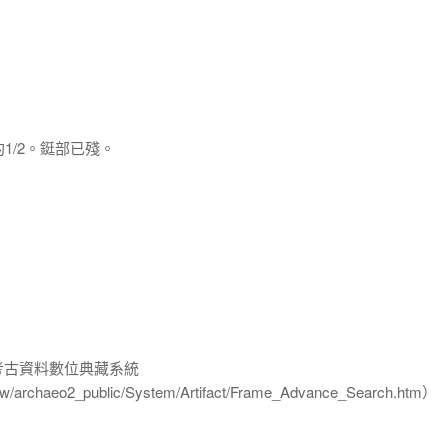
1/2。鋌部已殘。
-考古資料數位典藏系統
u.tw/archaeo2_public/System/Artifact/Frame_Advance_Search.htm）