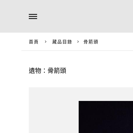
首頁
藏品目錄
骨箭頭
遺物：骨箭頭