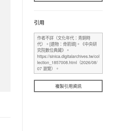
引用
複製引用資訊