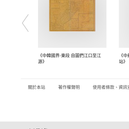
》
《中韓國界-東段 自圖們江口至江
《中
源》
站》
關於本站
著作權聲明
使用者條款、資訊