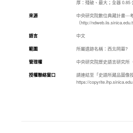
厚：殘破、最大；全器 0.85
來源
中央研究院數位典藏計畫--
（http://ndweb.iis.sinica.ed
語言
中文
範圍
所屬遺跡名稱：西北岡墓?
管理權
中央研究院歷史語言研究所（http://
授權聯絡窗口
請連結至「史語所藏品圖像
https://copyrite.ihp.sinica.