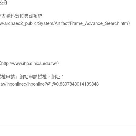
 公分
-考古資料數位典藏系統
u.tw/archaeo2_public/System/Artifact/Frame_Advance_Search.htm）
www.ihp.sinica.edu.tw/）
授權申請」網站申請授權，網址：
edu.tw/ihponlinec/ihponline?@@0.8397848014139848