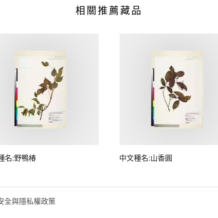
相關推薦藏品
種名:野鴨椿
中文種名:山香圓
安全與隱私權政策