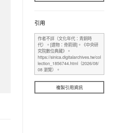
引用
複製引用資訊