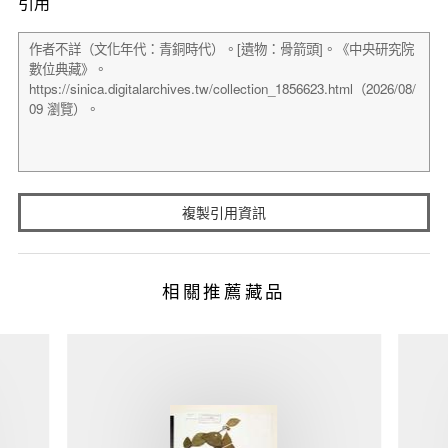
引用
複製引用資訊
相關推薦藏品