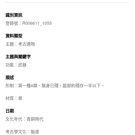
識別資訊
登錄號：R006611_1055
資料類型
主題：考古遺物
主題與關鍵字
功能：武器
描述
形制：第一種a類。簇身已殘，鋌部約殘存一半以下。
材質：骨
日期
文化年代：青銅時代
考古學文化：殷虛