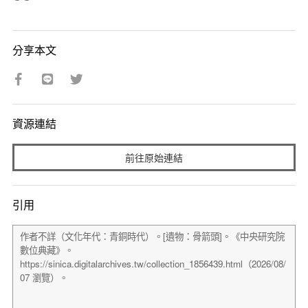
分享本文
資源連結
前往原始連結
引用