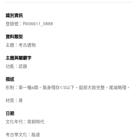
識別資訊
登錄號：R006611_0888
資料類型
主題：考古遺物
主題與關鍵字
功能：武器
描述
形制：第一種a類。簇身殘存1/3以下。鋌部大致完整，尾端略殘。
材質：骨
日期
文化年代：青銅時代
考古學文化：殷虛