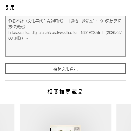
引用
複製引用資訊
相關推薦藏品