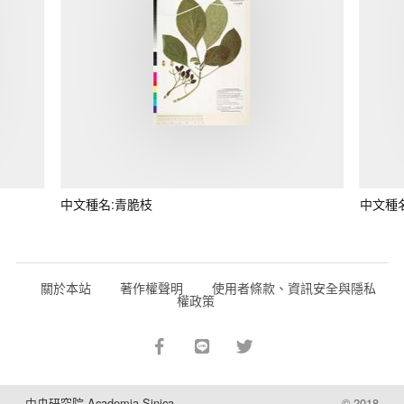
中文種名:青脆枝
中文種
關於本站
著作權聲明
使用者條款、資訊安全與隱私
權政策
中央研究院 Academia Sinica
© 2018