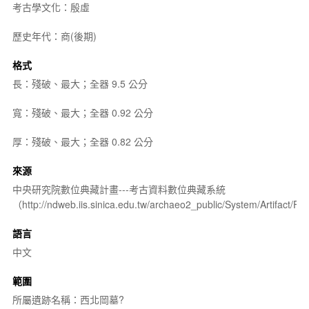
考古學文化：殷虛
歷史年代：商(後期)
格式
長：殘破、最大；全器 9.5 公分
寬：殘破、最大；全器 0.92 公分
厚：殘破、最大；全器 0.82 公分
來源
中央研究院數位典藏計畫---考古資料數位典藏系統
（http://ndweb.iis.sinica.edu.tw/archaeo2_public/System/Artifact
語言
中文
範圍
所屬遺跡名稱：西北岡墓?