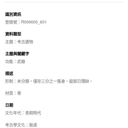
識別資訊
登錄號：R006605_601
資料類型
主題：考古遺物
主題與關鍵字
功能：武器
描述
形制：未分類。僅存三分之一簇身，鋌部已殘缺。
材質：骨
日期
文化年代：青銅時代
考古學文化：殷虛