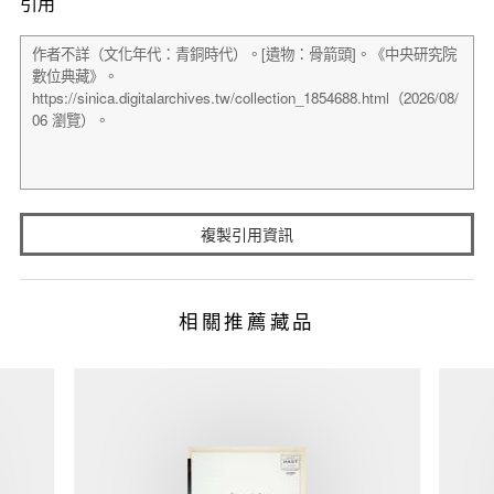
引用
複製引用資訊
相關推薦藏品