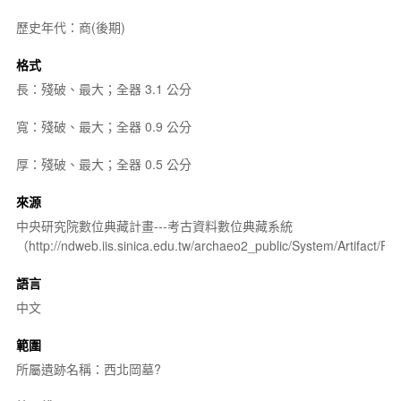
歷史年代：商(後期)
格式
長：殘破、最大；全器 3.1 公分
寬：殘破、最大；全器 0.9 公分
厚：殘破、最大；全器 0.5 公分
來源
中央研究院數位典藏計畫---考古資料數位典藏系統
（http://ndweb.iis.sinica.edu.tw/archaeo2_public/System/Artifact
語言
中文
範圍
所屬遺跡名稱：西北岡墓?