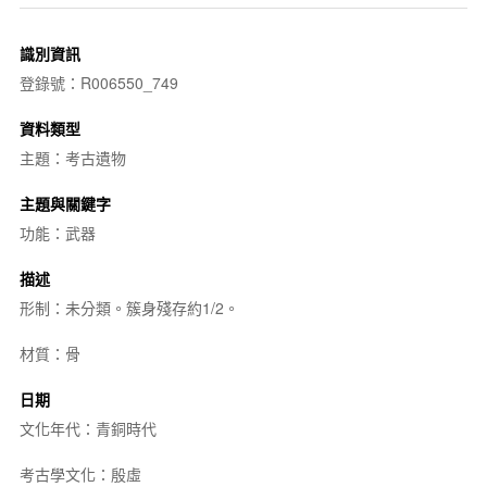
識別資訊
登錄號：R006550_749
資料類型
主題：考古遺物
主題與關鍵字
功能：武器
描述
形制：未分類。簇身殘存約1/2。
材質：骨
日期
文化年代：青銅時代
考古學文化：殷虛