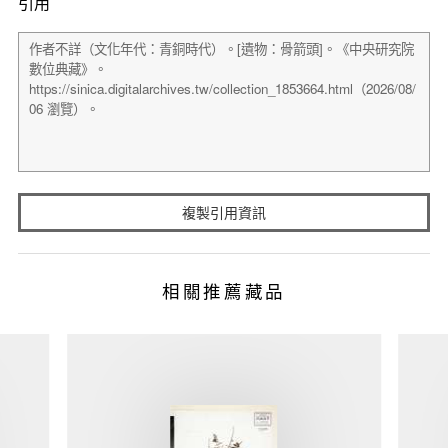
引用
複製引用資訊
相關推薦藏品