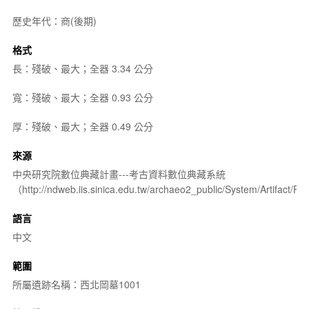
歷史年代：商(後期)
格式
長：殘破、最大；全器 3.34 公分
寬：殘破、最大；全器 0.93 公分
厚：殘破、最大；全器 0.49 公分
來源
中央研究院數位典藏計畫---考古資料數位典藏系統
（http://ndweb.iis.sinica.edu.tw/archaeo2_public/System/Artifact
語言
中文
範圍
所屬遺跡名稱：西北岡墓1001