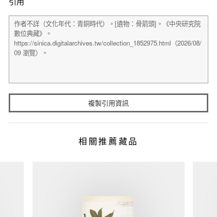
引用
複製引用資訊
相關推薦藏品