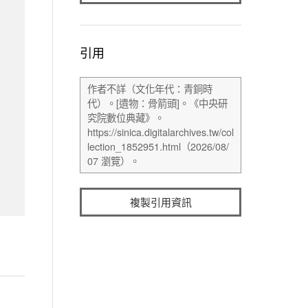
引用
複製引用資訊