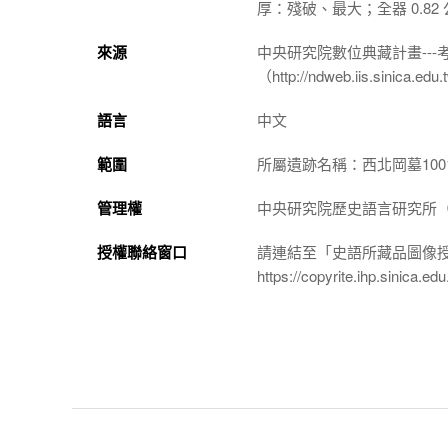
厚：殘破、最大；全器 0.82
來源
中央研究院數位典藏計畫--
（http://ndweb.iis.sinica.ed
語言
中文
範圍
所屬遺跡名稱：西北岡墓100
管理權
中央研究院歷史語言研究所（http://
授權聯絡窗口
請連結至「史語所藏品圖像
https://copyrite.ihp.sinica.