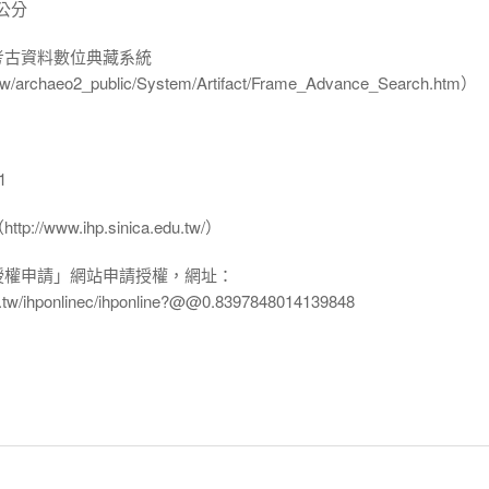
 公分
-考古資料數位典藏系統
u.tw/archaeo2_public/System/Artifact/Frame_Advance_Search.htm）
1
www.ihp.sinica.edu.tw/）
授權申請」網站申請授權，網址：
edu.tw/ihponlinec/ihponline?@@0.8397848014139848