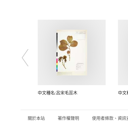
中文種名:呂宋毛蕊木
中文
關於本站
著作權聲明
使用者條款、資訊