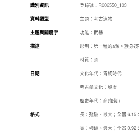
識別資訊
登錄號：R006550_103
資料類型
主題：考古遺物
主題與關鍵字
功能：武器
描述
形制：第一種的a類。簇身殘
材質：骨
日期
文化年代：青銅時代
考古學文化：殷虛
歷史年代：商(後期)
格式
長：殘破、最大；全器 6.15
寬：殘破、最大；全器 0.92