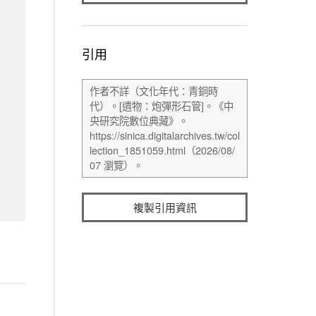
引用
複製引用資訊