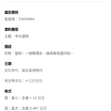
識別資訊
登錄號：T0030894
資料類型
主題：考古遺物
描述
形制：豎把，一側略殘失，器表飾有圈印紋。
日期
文化年代：金石並用時代
考古學文化：十三行文化
格式
寬：最小；全器 1.16 公分
寬：最大；全器 2.487 公分