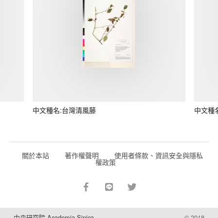
中文種名:台灣清風藤
中文種
關於本站
著作權聲明
使用者條款、資訊安全與隱私
權政策
中央研究院 Academia Sinica
© 2018