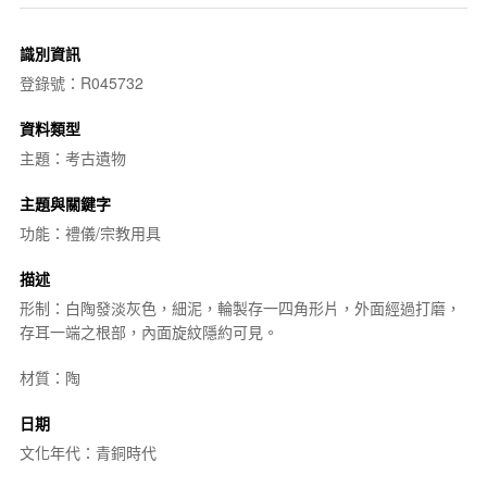
識別資訊
登錄號：R045732
資料類型
主題：考古遺物
主題與關鍵字
功能：禮儀/宗教用具
描述
形制：白陶發淡灰色，細泥，輪製存一四角形片，外面經過打磨，
存耳一端之根部，內面旋紋隱約可見。
材質：陶
日期
文化年代：青銅時代