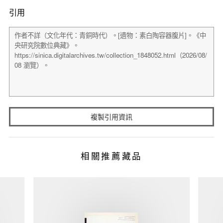
引用
複製引用資訊
相關推薦藏品