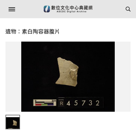
遺物：素白陶容器腹片