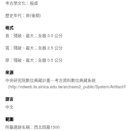
考古學文化：殷虛
歷史年代：商(後期)
格式
長：殘破、最大；全器 3.0 公分
寬：殘破、最大；全器 2.5 公分
厚：殘破、最大；全器 0.5 公分
來源
中央研究院數位典藏計畫---考古資料數位典藏系統
（http://ndweb.iis.sinica.edu.tw/archaeo2_public/System/Artifact
語言
中文
範圍
所屬遺跡名稱：西北岡墓1500