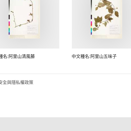
種名:阿里山清風藤
中文種名:阿里山五味子
安全與隱私權政策