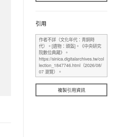
引用
複製引用資訊