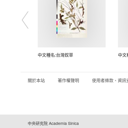
子
中文種名:台灣奴草
中文
關於本站
著作權聲明
使用者條款、資訊
中央研究院 Academia Sinica