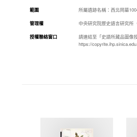
範圍
所屬遺跡名稱：西北岡墓100
管理權
中央研究院歷史語言研究所（http://
授權聯絡窗口
請連結至「史語所藏品圖像
https://copyrite.ihp.sinica.