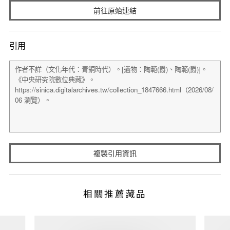
前往原始連結
引用
複製引用資訊
相關推薦藏品