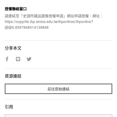
授權聯絡窗口
請連結至「史語所藏品圖像授權申請」網站申請授權，網址：
https://copyrite.ihp.sinica.edu.tw/ihponlinec/ihponline?
@@0.8397848014139848
分享本文
資源連結
前往原始連結
引用