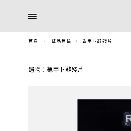
首頁
藏品目錄
龜甲卜辭殘片
遺物：龜甲卜辭殘片