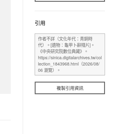
引用
複製引用資訊