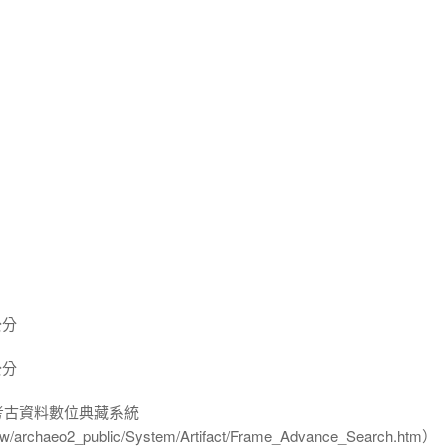
公分
公分
-考古資料數位典藏系統
u.tw/archaeo2_public/System/Artifact/Frame_Advance_Search.htm）