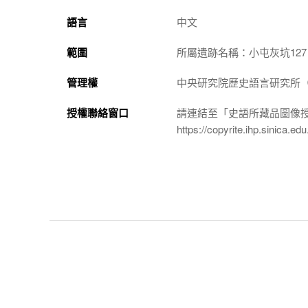
語言
中文
範圍
所屬遺跡名稱：小屯灰坑127
管理權
中央研究院歷史語言研究所（http://
授權聯絡窗口
請連結至「史語所藏品圖像
https://copyrite.ihp.sinica.