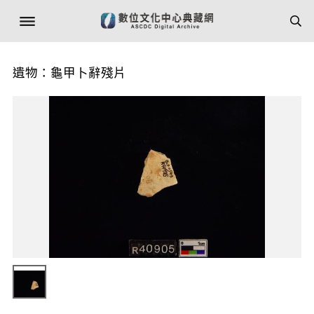
遺物：龜甲卜辭殘片