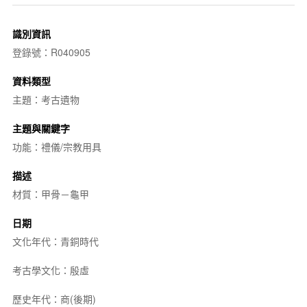
識別資訊
登錄號：R040905
資料類型
主題：考古遺物
主題與關鍵字
功能：禮儀/宗教用具
描述
材質：甲骨－龜甲
日期
文化年代：青銅時代
考古學文化：殷虛
歷史年代：商(後期)