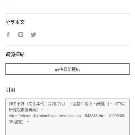
分享本文
資源連結
前往原始連結
引用