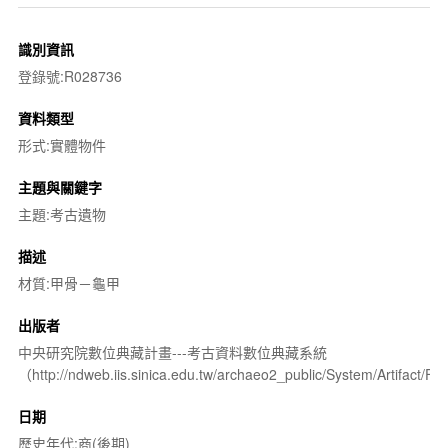
識別資訊
登錄號:R028736
資料類型
形式:實體物件
主題與關鍵字
主題:考古遺物
描述
材質:甲骨－龜甲
出版者
中央研究院數位典藏計畫---考古資料數位典藏系統
（http://ndweb.iis.sinica.edu.tw/archaeo2_public/System/Artifact
日期
歷史年代:商(後期)