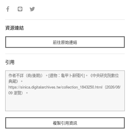
資源連結
前往原始連結
引用
複製引用資訊