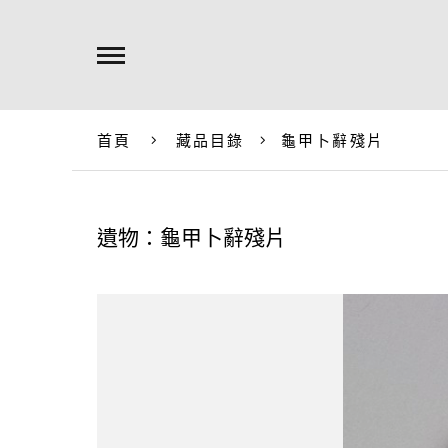
首頁
藏品目錄
龜甲卜辭殘片
遺物：龜甲卜辭殘片