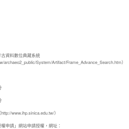
-考古資料數位典藏系統
u.tw/archaeo2_public/System/Artifact/Frame_Advance_Search.htm）
分
分
www.ihp.sinica.edu.tw/）
授權申請」網站申請授權，網址：