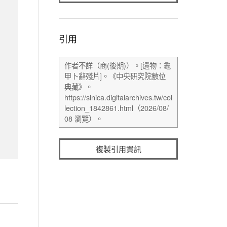
引用
複製引用資訊