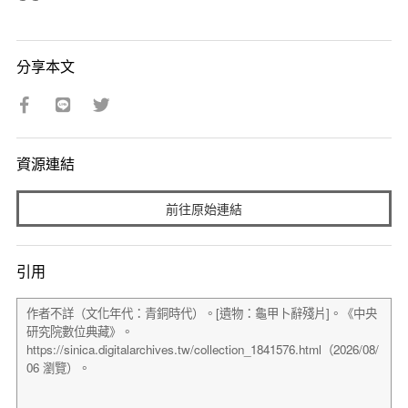
分享本文
資源連結
前往原始連結
引用