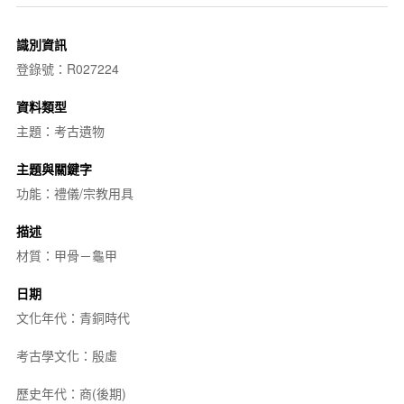
識別資訊
登錄號：R027224
資料類型
主題：考古遺物
主題與關鍵字
功能：禮儀/宗教用具
描述
材質：甲骨－龜甲
日期
文化年代：青銅時代
考古學文化：殷虛
歷史年代：商(後期)