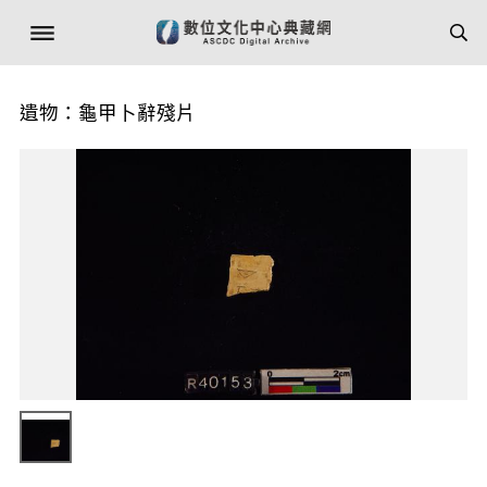
遺物：龜甲卜辭殘片