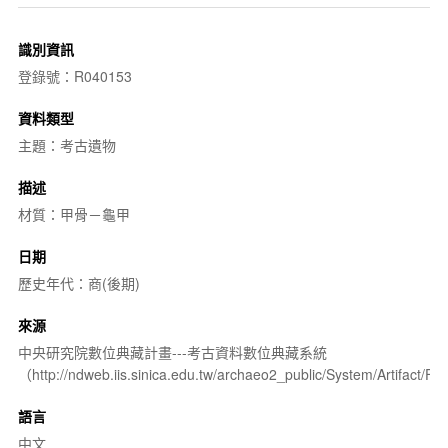
識別資訊
登錄號：R040153
資料類型
主題：考古遺物
描述
材質：甲骨－龜甲
日期
歷史年代：商(後期)
來源
中央研究院數位典藏計畫---考古資料數位典藏系統
（http://ndweb.iis.sinica.edu.tw/archaeo2_public/System/Artifact
語言
中文