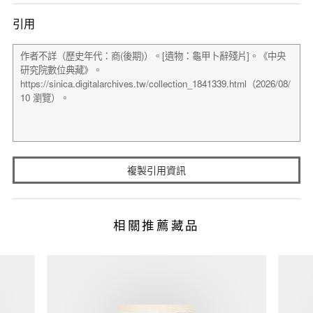
引用
複製引用資訊
相關推薦藏品