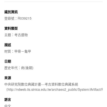
識別資訊
登錄號：R039215
資料類型
主題：考古遺物
描述
材質：甲骨－龜甲
日期
歷史年代：商(後期)
來源
中央研究院數位典藏計畫---考古資料數位典藏系統
（http://ndweb.iis.sinica.edu.tw/archaeo2_public/System/Artifact
語言
中文