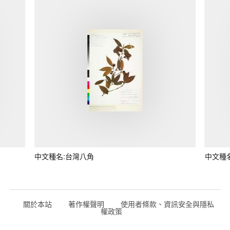
中文種名:台灣八角
中文種
關於本站
著作權聲明
使用者條款、資訊安全與隱私
權政策