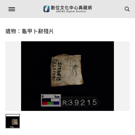
遺物：龜甲卜辭殘片