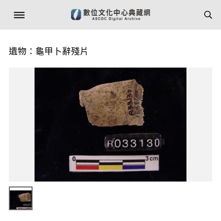
遺物：龜甲卜辭殘片