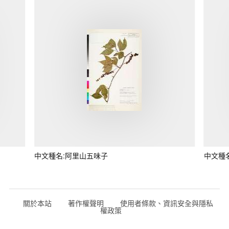
中文種名:阿里山五味子
中文種
關於本站
著作權聲明
使用者條款、資訊安全與隱私
權政策