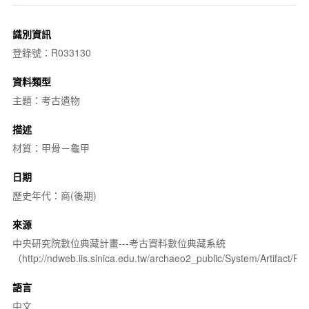
識別資訊
登錄號：R033130
資料類型
主題：考古遺物
描述
材質：甲骨－龜甲
日期
歷史年代：商(後期)
來源
中央研究院數位典藏計畫---考古資料數位典藏系統
（http://ndweb.iis.sinica.edu.tw/archaeo2_public/System/Artifact
語言
中文