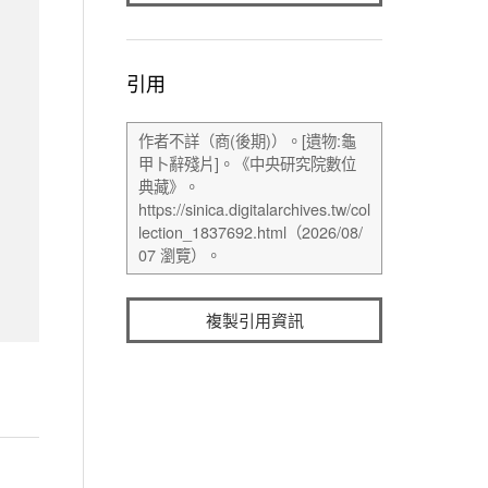
引用
複製引用資訊