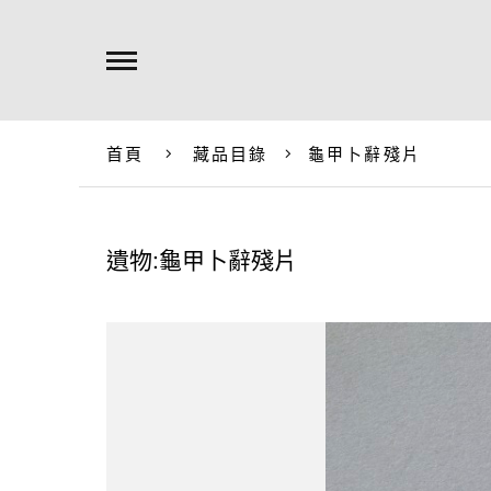
首頁
藏品目錄
龜甲卜辭殘片
遺物:龜甲卜辭殘片