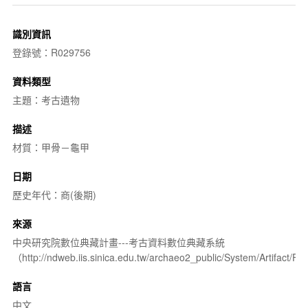
識別資訊
登錄號：R029756
資料類型
主題：考古遺物
描述
材質：甲骨－龜甲
日期
歷史年代：商(後期)
來源
中央研究院數位典藏計畫---考古資料數位典藏系統
（http://ndweb.iis.sinica.edu.tw/archaeo2_public/System/Artifact
語言
中文