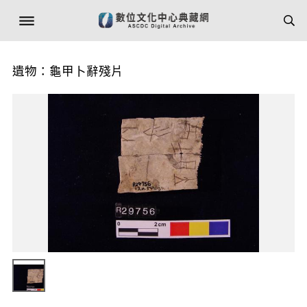
遺物：龜甲卜辭殘片