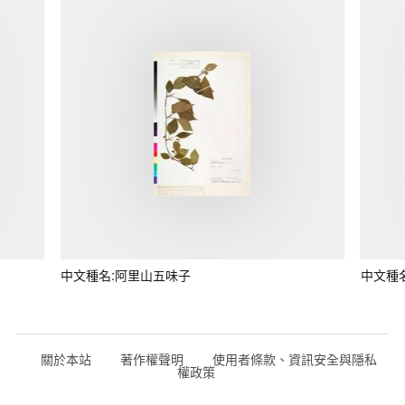
中文種名:阿里山五味子
中文種
關於本站
著作權聲明
使用者條款、資訊安全與隱私
權政策