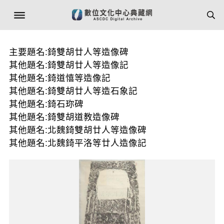
主要題名:錡雙胡廿人等造像碑
其他題名:錡雙胡廿人等造像記
其他題名:錡道憘等造像記
其他題名:錡雙胡廿人等造石象記
其他題名:錡石珎碑
其他題名:錡雙胡道教造像碑
其他題名:北魏錡雙胡廿人等造像碑
其他題名:北魏錡平洛等廿人造像記