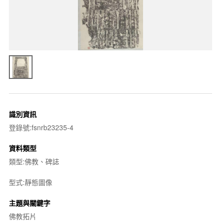
識別資訊
登錄號:fsnrb23235-4
資料類型
類型:佛教、碑誌
型式:靜態圖像
主題與關鍵字
佛教拓片