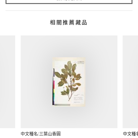
相關推薦藏品
中文種名:三葉山香圓
中文種