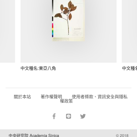
中文種名:東亞八角
中文種
關於本站
著作權聲明
使用者條款、資訊安全與隱私
權政策
中央研究院 Academia Sinica
© 2018