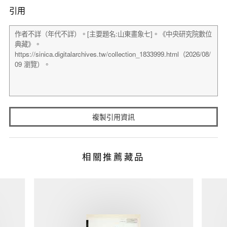
引用
複製引用資訊
相關推薦藏品