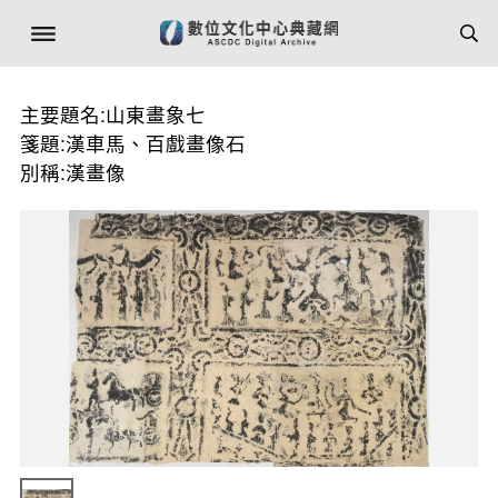
主要題名:山東畫象七
箋題:漢車馬、百戲畫像石
別稱:漢畫像