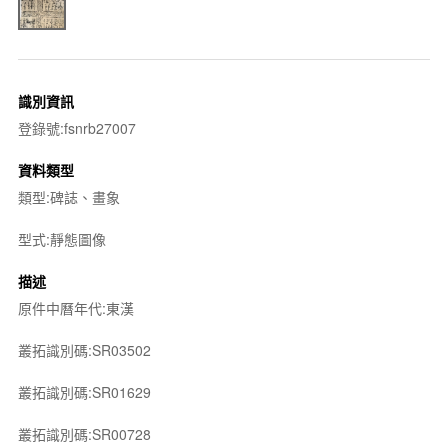
識別資訊
登錄號:fsnrb27007
資料類型
類型:碑誌、畫象
型式:靜態圖像
描述
原件中曆年代:東漢
叢拓識別碼:SR03502
叢拓識別碼:SR01629
叢拓識別碼:SR00728