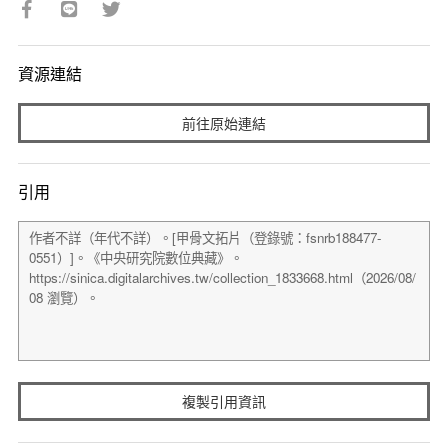
資源連結
前往原始連結
引用
複製引用資訊