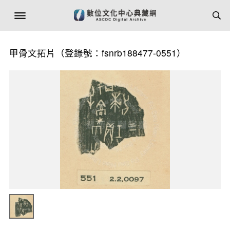
甲骨文拓片（登錄號：fsnrb188477-0551）